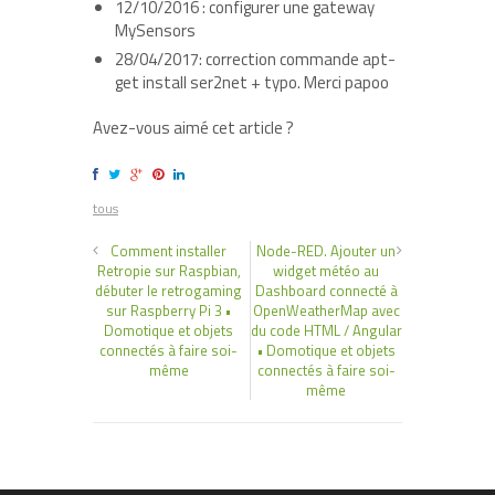
12/10/2016 : configurer une gateway
MySensors
28/04/2017: correction commande apt-
get install ser2net + typo. Merci papoo
Avez-vous aimé cet article ?
tous
Comment installer
Node-RED. Ajouter un
Retropie sur Raspbian,
widget météo au
débuter le retrogaming
Dashboard connecté à
sur Raspberry Pi 3 •
OpenWeatherMap avec
Domotique et objets
du code HTML / Angular
connectés à faire soi-
• Domotique et objets
même
connectés à faire soi-
même