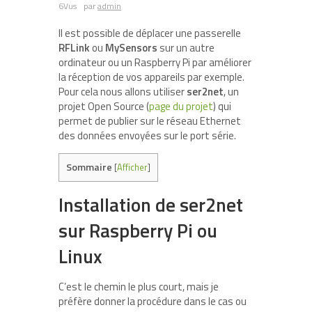
6Vus
par
admin
Il est possible de déplacer une passerelle
RFLink
ou
MySensors
sur un autre
ordinateur ou un Raspberry Pi par améliorer
la réception de vos appareils par exemple.
Pour cela nous allons utiliser
ser2net
, un
projet Open Source (
page du projet
) qui
permet de publier sur le réseau Ethernet
des données envoyées sur le port série.
Sommaire
[
Afficher
]
Installation de ser2net
sur Raspberry Pi ou
Linux
C’est le chemin le plus court, mais je
préfère donner la procédure dans le cas ou