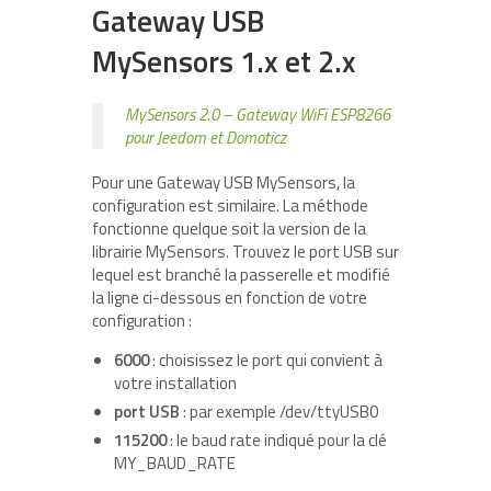
Gateway USB
MySensors 1.x et 2.x
MySensors 2.0 – Gateway WiFi ESP8266
pour Jeedom et Domoticz
Pour une Gateway USB MySensors, la
configuration est similaire. La méthode
fonctionne quelque soit la version de la
librairie MySensors. Trouvez le port USB sur
lequel est branché la passerelle et modifié
la ligne ci-dessous en fonction de votre
configuration :
6000
: choisissez le port qui convient à
votre installation
port USB
: par exemple /dev/ttyUSB0
115200
: le baud rate indiqué pour la clé
MY_BAUD_RATE