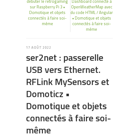
débuter le retrogaming
Dashboard connecté à
sur Raspberry Pi 3 •
OpenWeatherMap avec
Domotique et objets
du code HTML / Angular
connectés à faire soi-
• Domotique et objets
même
connectés à faire soi-
même
17 AOÛT 2022
ser2net : passerelle
USB vers Ethernet.
RFLink MySensors et
Domoticz •
Domotique et objets
connectés à faire soi-
même