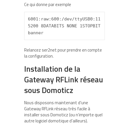
Ce qui donne par exemple
6001:raw:600:/dev/ttyUSB0:11
5200 8DATABITS NONE 1STOPBIT 
banner
Relancez ser2net pour prendre en compte
la configuration.
Installation de la
Gateway RFLink réseau
sous Domoticz
Nous disposons maintenant d’une
Gateway RFLink réseau très facile à
installer sous Domoticz (ou n’importe quel
autre logiciel domotique d’ailleurs).