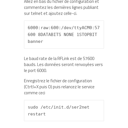
Allez en bas du fichier de configuration et
commentez les dernières lignes publiant
sur telnet et ajoutez celle-ci.
6000:raw:600:/dev/ttyACM0:57
600 8DATABITS NONE 1STOPBIT 
banner
Le baud rate de la RFLink est de 57600
bauds. Les données seront renvoyées vers
le port 6000.
Enregistrez le fichier de configuration
(Ctrtl+X puis O) puis relancez le service
comme ceci
sudo /etc/init.d/ser2net 
restart