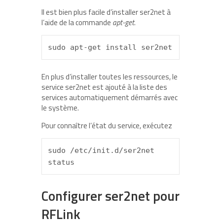
Il est bien plus facile d’installer ser2net à
l’aide de la commande
apt-get
.
sudo apt-get install ser2net
En plus d’installer toutes les ressources, le
service ser2net est ajouté à la liste des
services automatiquement démarrés avec
le système.
Pour connaître l’état du service, exécutez
sudo /etc/init.d/ser2net 
status
Configurer ser2net pour
RFLink