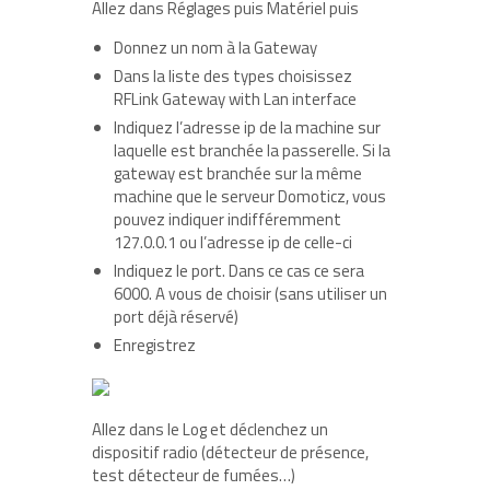
Allez dans Réglages puis Matériel puis
Donnez un nom à la Gateway
Dans la liste des types choisissez
RFLink Gateway with Lan interface
Indiquez l’adresse ip de la machine sur
laquelle est branchée la passerelle. Si la
gateway est branchée sur la même
machine que le serveur Domoticz, vous
pouvez indiquer indifféremment
127.0.0.1 ou l’adresse ip de celle-ci
Indiquez le port. Dans ce cas ce sera
6000. A vous de choisir (sans utiliser un
port déjà réservé)
Enregistrez
Allez dans le Log et déclenchez un
dispositif radio (détecteur de présence,
test détecteur de fumées…)