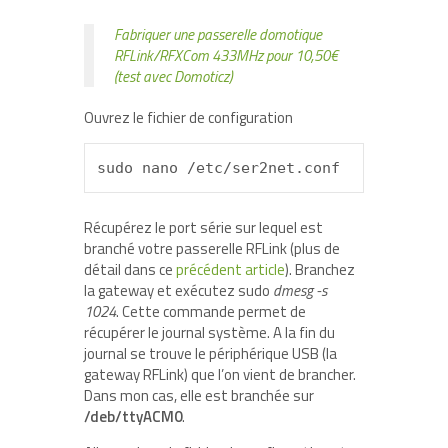
Fabriquer une passerelle domotique
RFLink/RFXCom 433MHz pour 10,50€
(test avec Domoticz)
Ouvrez le fichier de configuration
sudo nano /etc/ser2net.conf
Récupérez le port série sur lequel est
branché votre passerelle RFLink (plus de
détail dans ce
précédent article
). Branchez
la gateway et exécutez sudo
dmesg -s
1024
. Cette commande permet de
récupérer le journal système. A la fin du
journal se trouve le périphérique USB (la
gateway RFLink) que l’on vient de brancher.
Dans mon cas, elle est branchée sur
/deb/ttyACM0
.