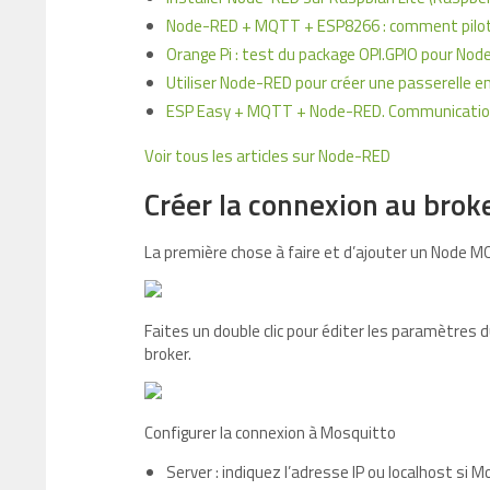
Node-RED + MQTT + ESP8266 : comment pilote
Orange Pi : test du package OPI.GPIO pour Nod
Utiliser Node-RED pour créer une passerelle en
ESP Easy + MQTT + Node-RED. Communication 
Voir tous les articles sur Node-RED
Créer la connexion au broker
La première chose à faire et d’ajouter un Node 
Faites un double clic pour éditer les paramètres 
broker.
Configurer la connexion à Mosquitto
Server : indiquez l’adresse IP ou localhost si