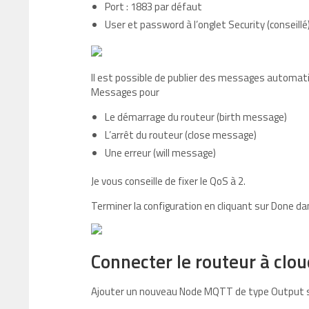
Port : 1883 par défaut
User et password à l’onglet Security (conseillé
Il est possible de publier des messages automati
Messages pour
Le démarrage du routeur (birth message)
L’arrêt du routeur (close message)
Une erreur (will message)
Je vous conseille de fixer le QoS à 2.
Terminer la configuration en cliquant sur Done dan
Connecter le routeur à cl
Ajouter un nouveau Node MQTT de type Output sur l