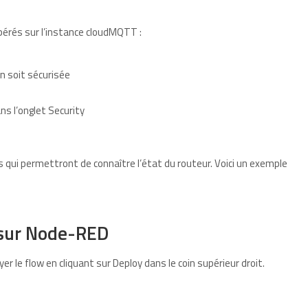
pérés sur l’instance cloudMQTT :
on soit sécurisée
ns l’onglet Security
ui permettront de connaître l’état du routeur. Voici un exemple
 sur Node-RED
yer le flow en cliquant sur Deploy dans le coin supérieur droit.