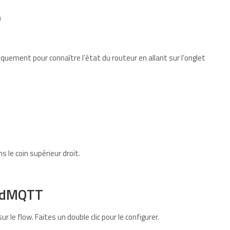
)
quement pour connaître l’état du routeur en allant sur l’onglet
s le coin supérieur droit.
oudMQTT
e flow. Faites un double clic pour le configurer.