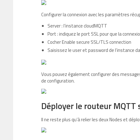
Configurer la connexion avec les paramètres récu
Server : l’instance cloudMQTT
Port : indiquez le port SSL pour que la connexi
Cocher Enable secure SSL/TLS connection
Saisissez le user et password de l’instance da
Vous pouvez également configurer des messages q
de configuration.
Déployer le routeur MQTT
Il ne reste plus qu’à relier les deux Nodes et déplo