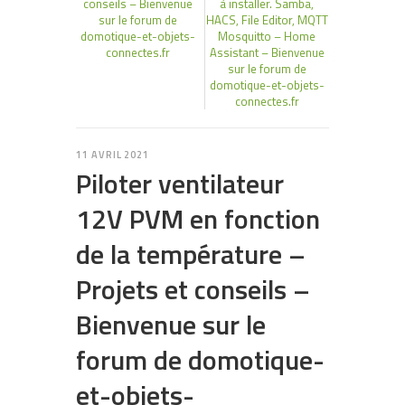
conseils – Bienvenue
à installer. Samba,
sur le forum de
HACS, File Editor, MQTT
domotique-et-objets-
Mosquitto – Home
connectes.fr
Assistant – Bienvenue
sur le forum de
domotique-et-objets-
connectes.fr
11 AVRIL 2021
Piloter ventilateur
12V PVM en fonction
de la température –
Projets et conseils –
Bienvenue sur le
forum de domotique-
et-objets-