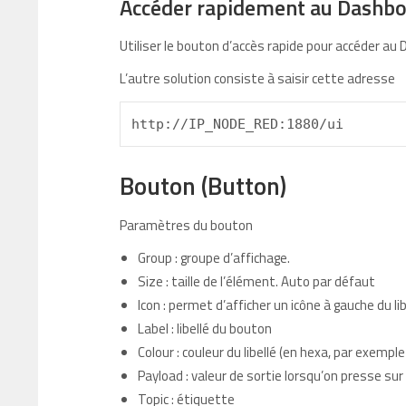
Accéder rapidement au Dashb
Utiliser le bouton d’accès rapide pour accéder au
L’autre solution consiste à saisir cette adresse
http://IP_NODE_RED:1880/ui
Bouton (Button)
Paramètres du bouton
Group : groupe d’affichage.
Size : taille de l’élément. Auto par défaut
Icon : permet d’afficher un icône à gauche du lib
Label : libellé du bouton
Colour : couleur du libellé (en hexa, par exempl
Payload : valeur de sortie lorsqu’on presse sur 
Topic : étiquette