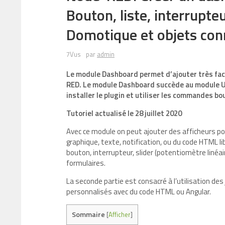
Bouton, liste, interrupteu
Domotique et objets con
7Vus
par
admin
Le module Dashboard permet d’ajouter très faci
RED. Le module Dashboard succède au module UI
installer le plugin et utiliser les commandes bou
Tutoriel actualisé le 28 juillet 2020
Avec ce module on peut ajouter des afficheurs po
graphique, texte, notification, ou du code HTML l
bouton, interrupteur, slider (potentiomètre linéai
formulaires.
La seconde partie est consacré à l’utilisation de
personnalisés avec du code HTML ou Angular.
Sommaire
[
Afficher
]