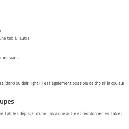
)
une tab à l’autre
dimensions
ark) ou clair (light). Il est également possible de choisir la couleur
oupes
ne Tab, les déplacer d’une Tab à une autre et réordonner les Tab et