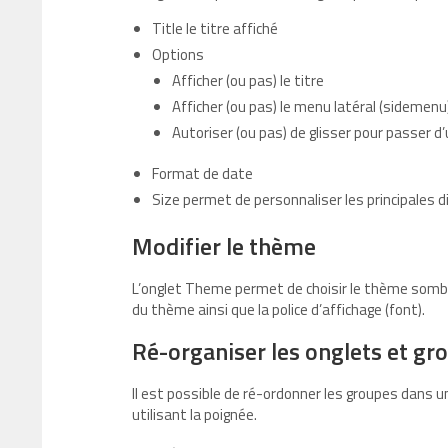
Title le titre affiché
Options
Afficher (ou pas) le titre
Afficher (ou pas) le menu latéral (sidemenu
Autoriser (ou pas) de glisser pour passer d’
Format de date
Size permet de personnaliser les principales 
Modifier le thème
L’onglet Theme permet de choisir le thème sombre (d
du thème ainsi que la police d’affichage (font).
Ré-organiser les onglets et gr
Il est possible de ré-ordonner les groupes dans u
utilisant la poignée.