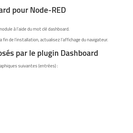
oard pour Node-RED
module à l’aide du mot clé dashboard.
la fin de l’installation, actualisez l’affichage du navigateur.
sés par le plugin Dashboard
phiques suivantes (entrées) :