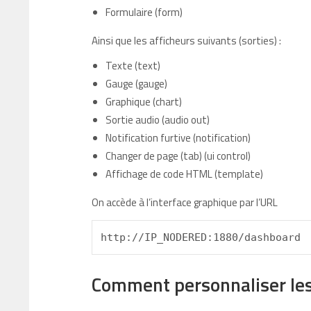
Formulaire (form)
Ainsi que les afficheurs suivants (sorties) :
Texte (text)
Gauge (gauge)
Graphique (chart)
Sortie audio (audio out)
Notification furtive (notification)
Changer de page (tab) (ui control)
Affichage de code HTML (template)
On accède à l’interface graphique par l’URL
http://IP_NODERED:1880/dashboard
Comment personnaliser les