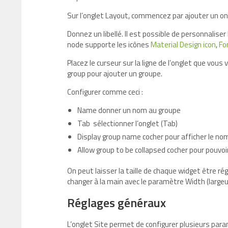
Sur l’onglet Layout, commencez par ajouter un on
Donnez un libellé. Il est possible de personnaliser 
node supporte les icônes
Material Design icon
,
Fo
Placez le curseur sur la ligne de l’onglet que vous 
group pour ajouter un groupe.
Configurer comme ceci :
Name donner un nom au groupe
Tab sélectionner l’onglet (Tab)
Display group name cocher pour afficher le no
Allow group to be collapsed cocher pour pouvoir
On peut laisser la taille de chaque widget être 
changer à la main avec le paramètre Width (largeu
Réglages généraux
L’onglet Site permet de configurer plusieurs par