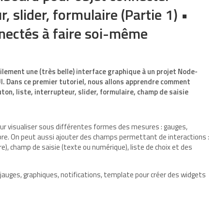
r, slider, formulaire (Partie 1) •
nectés à faire soi-même
lement une (très belle) interface graphique à un projet Node-
. Dans ce premier tutoriel, nous allons apprendre comment
ton, liste, interrupteur, slider, formulaire, champ de saisie
ur visualiser sous différentes formes des mesures : gauges,
ibre. On peut aussi ajouter des champs permettant de interactions :
re), champ de saisie (texte ou numérique), liste de choix et des
s jauges, graphiques, notifications, template pour créer des widgets