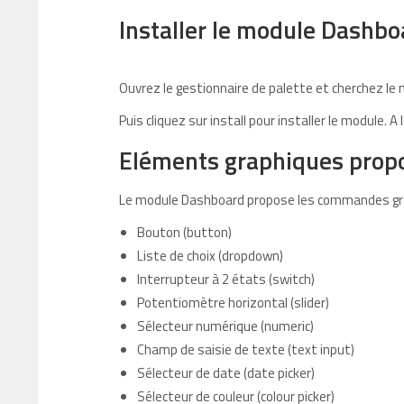
Installer le module Dashb
Ouvrez le gestionnaire de palette et cherchez le 
Puis cliquez sur install pour installer le module. A 
Eléments graphiques propo
Le module Dashboard propose les commandes gra
Bouton (button)
Liste de choix (dropdown)
Interrupteur à 2 états (switch)
Potentiomètre horizontal (slider)
Sélecteur numérique (numeric)
Champ de saisie de texte (text input)
Sélecteur de date (date picker)
Sélecteur de couleur (colour picker)