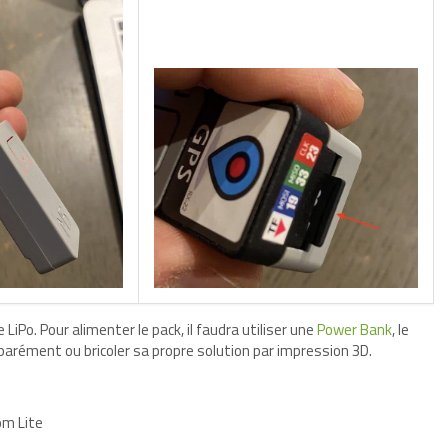
 LiPo. Pour alimenter le pack, il faudra utiliser une
Power Bank
, le
arément ou bricoler sa propre solution par impression 3D.
om Lite