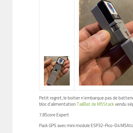
Petit regret, le boitier n’embarque pas de batterie
bloc d’alimentation
TailBat de M5Stack
vendu sép
7.8Score Expert
Pack GPS avec mini module ESP32-Pico-D4 M5At