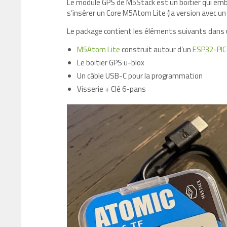
Le module GPS de M5Stack est un boitier qui em
s’insérer un Core M5Atom Lite (la version avec un
Le package contient les éléments suivants dans u
M5Atom Lite
construit autour d’un
ESP32-PI
Le boitier GPS u-blox
Un câble USB-C pour la programmation
Visserie + Clé 6-pans