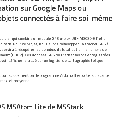
isation sur Google Maps ou
bjets connectés à faire soi-même
boitier qui combine un module GPS u-blox UBX-M8030-KT et un
ack. Pour ce projet, nous allons développer un tracker GPS à
s servira à récupérer les données de localisation, le nombre de
onnement (HDOP). Les données GPS du tracker seront enregistrées
oir afficher le tracé sur un logiciel de cartographie tel que
automatiquement par le programme Arduino. Il exporte la distance
e maxi et moyenne.
PS M5Atom Lite de M5Stack