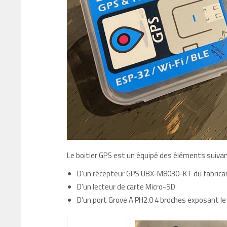
Le boitier GPS est un équipé des éléments suiva
D’un récepteur GPS UBX-M8030-KT du fabrica
D’un lecteur de carte Micro-SD
D’un port Grove A PH2.0 4 broches exposant le