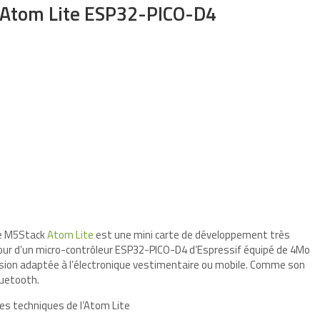
5Atom Lite ESP32-PICO-D4
e M5Stack
Atom Lite
est une mini carte de développement très
 d’un micro-contrôleur ESP32-PICO-D4 d’Espressif équipé de 4Mo
rsion adaptée à l’électronique vestimentaire ou mobile. Comme son
Bluetooth.
ues techniques de l’Atom Lite