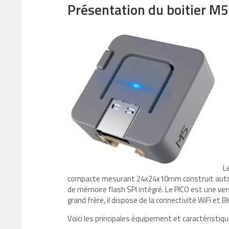
Présentation du boitier M
L
compacte mesurant 24x24x10mm construit autour
de mémoire flash SPI intégré. Le PICO est une ve
grand frère, il dispose de la connectivité WiFi et 
Voici les principales équipement et caractéristiq