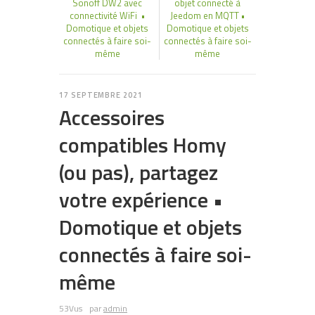
Sonoff DW2 avec
objet connecté à
connectivité WiFi •
Jeedom en MQTT •
Domotique et objets
Domotique et objets
connectés à faire soi-
connectés à faire soi-
même
même
17 SEPTEMBRE 2021
Accessoires
compatibles Homy
(ou pas), partagez
votre expérience •
Domotique et objets
connectés à faire soi-
même
53Vus
par
admin