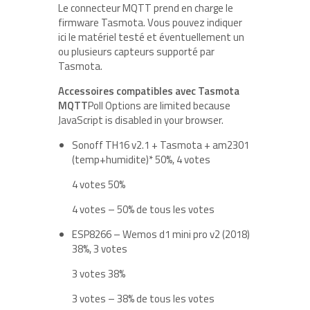
Le connecteur MQTT prend en charge le
firmware Tasmota. Vous pouvez indiquer
ici le matériel testé et éventuellement un
ou plusieurs capteurs supporté par
Tasmota.
Accessoires compatibles avec Tasmota
MQTT
Poll Options are limited because
JavaScript is disabled in your browser.
Sonoff TH16 v2.1 + Tasmota + am2301
(temp+humidite)
*
50%, 4 votes
4 votes 50%
4 votes – 50% de tous les votes
ESP8266 – Wemos d1 mini pro v2 (2018)
38%, 3 votes
3 votes 38%
3 votes – 38% de tous les votes