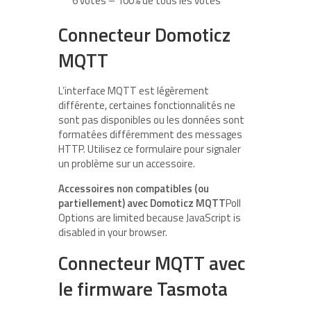
6 votes – 100% de tous les votes
Connecteur Domoticz
MQTT
L’interface MQTT est légèrement
différente, certaines fonctionnalités ne
sont pas disponibles ou les données sont
formatées différemment des messages
HTTP. Utilisez ce formulaire pour signaler
un problème sur un accessoire.
Accessoires non compatibles (ou
partiellement) avec Domoticz MQTT
Poll
Options are limited because JavaScript is
disabled in your browser.
Connecteur MQTT avec
le firmware Tasmota