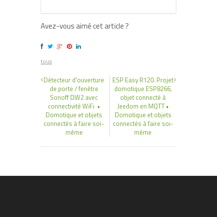
Avez-vous aimé cet article ?
tous
Détecteur d'ouverture
ESP Easy R120. Projet
de porte / fenêtre
domotique ESP8266,
Sonoff DW2 avec
objet connecté à
connectivité WiFi •
Jeedom en MQTT •
Domotique et objets
Domotique et objets
connectés à faire soi-
connectés à faire soi-
même
même