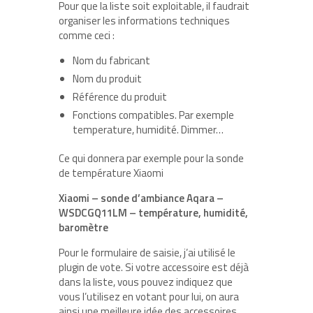
Pour que la liste soit exploitable, il faudrait
organiser les informations techniques
comme ceci :
Nom du fabricant
Nom du produit
Référence du produit
Fonctions compatibles. Par exemple
temperature, humidité. Dimmer…
Ce qui donnera par exemple pour la sonde
de température Xiaomi
Xiaomi – sonde d’ambiance Aqara –
WSDCGQ11LM – température, humidité,
baromètre
Pour le formulaire de saisie, j’ai utilisé le
plugin de vote. Si votre accessoire est déjà
dans la liste, vous pouvez indiquez que
vous l’utilisez en votant pour lui, on aura
ainsi une meilleure idée des accessoires