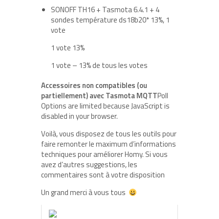
SONOFF TH16 + Tasmota 6.4.1 + 4
sondes température ds18b20
*
13%, 1
vote
1 vote 13%
1 vote – 13% de tous les votes
Accessoires non compatibles (ou
partiellement) avec Tasmota MQTT
Poll
Options are limited because JavaScript is
disabled in your browser.
Voilà, vous disposez de tous les outils pour
faire remonter le maximum d’informations
techniques pour améliorer Homy. Si vous
avez d’autres suggestions, les
commentaires sont à votre disposition
Un grand merci à vous tous